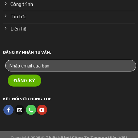
Công trình
Tin tức
Liên hệ
ĐĂNG KÝ NHẬN TƯ VẤN:
KẾT NỐI VỚI CHÚNG TÔI:
Copyright 2026 ©
Thiết kế bởi
Công Ty Thương Hiệu Việt