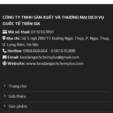
CÔNG TY TNHH SẢN XUẤT VÀ THƯƠNG MẠI DỊCH VỤ
QUỐC TẾ TRẦN GIA
Mã số thuế:
0110107891
Địa chỉ:
Số 5 ngõ 280/11 Đường Ngọc Thụy, P. Ngọc Thụy,
Q. Long Biên, Hà Nội
Hotline
: 0968.668.664 - 0347.635.888
Email
: keodangachchemplus@gmail.com
Website:
www.keodangachchemplus.com
Trang chủ
Giới thiệu
Sản phẩm