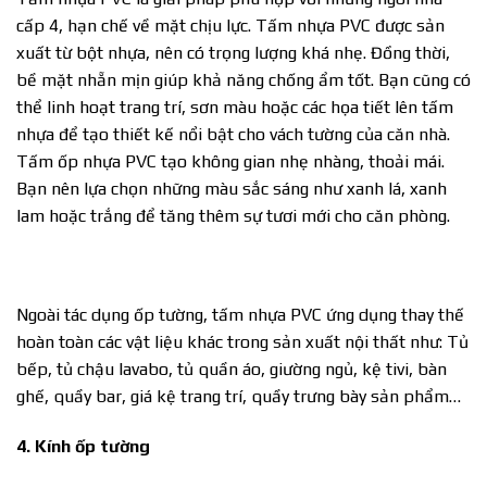
cấp 4, hạn chế về mặt chịu lực. Tấm nhựa PVC được sản
xuất từ bột nhựa, nên có trọng lượng khá nhẹ. Đồng thời,
bề mặt nhẵn mịn giúp khả năng chống ẩm tốt. Bạn cũng có
thể linh hoạt trang trí, sơn màu hoặc các họa tiết lên tấm
nhựa để tạo thiết kế nổi bật cho vách tường của căn nhà.
Tấm ốp nhựa PVC tạo không gian nhẹ nhàng, thoải mái.
Bạn nên lựa chọn những màu sắc sáng như xanh lá, xanh
lam hoặc trắng để tăng thêm sự tươi mới cho căn phòng.
Ngoài tác dụng ốp tường, tấm nhựa PVC ứng dụng thay thế
hoàn toàn các vật liệu khác trong sản xuất nội thất như: Tủ
bếp, tủ chậu lavabo, tủ quần áo, giường ngủ, kệ tivi, bàn
ghế, quầy bar, giá kệ trang trí, quầy trưng bày sản phẩm…
4. Kính ốp tường