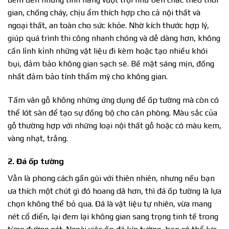
gian, chống cháy, chịu ẩm thích hợp cho cả nội thất và
ngoại thất, an toàn cho sức khỏe. Nhờ kích thước hợp lý,
giúp quá trình thi công nhanh chóng và dễ dàng hơn, không
cần lỉnh kỉnh những vật liệu đi kèm hoặc tạo nhiều khói
bụi, đảm bảo không gian sạch sẽ. Bề mặt sáng mịn, đồng
nhất đảm bảo tính thẩm mỹ cho không gian.
Tấm vân gỗ không những ứng dụng để ốp tường mà còn có
thể lót sàn để tạo sự đồng bộ cho căn phòng. Màu sắc của
gỗ thường hợp với những loại nội thất gỗ hoặc có màu kem,
vàng nhạt, trắng.
2. Đá ốp tường
Vẫn là phong cách gần gũi với thiên nhiên, nhưng nếu bạn
ưa thích một chút gì đó hoang dã hơn, thì đá ốp tường là lựa
chọn không thể bỏ qua. Đá là vật liệu tự nhiên, vừa mang
nét cổ điển, lại đem lại không gian sang trọng tinh tế trong