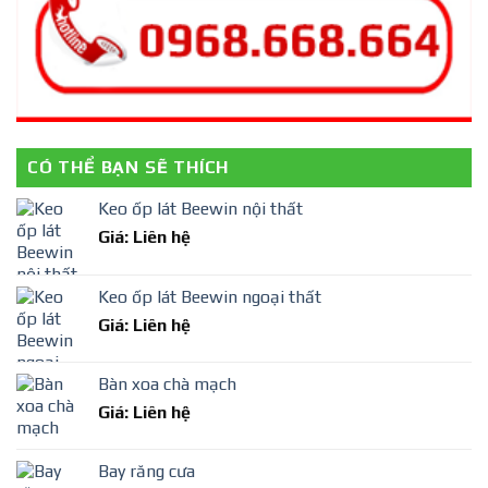
CÓ THỂ BẠN SẼ THÍCH
Keo ốp lát Beewin nội thất
Giá: Liên hệ
Keo ốp lát Beewin ngoại thất
Giá: Liên hệ
Bàn xoa chà mạch
Giá: Liên hệ
Bay răng cưa