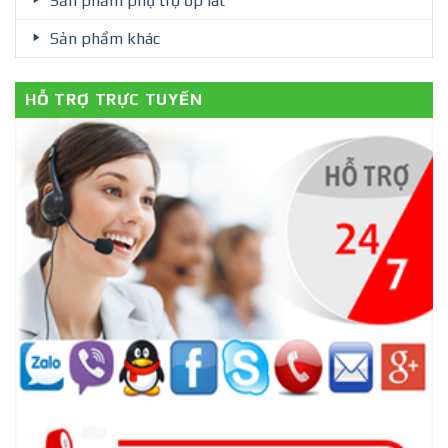
Sản phẩm phụ trợ ốp lát
Sản phẩm khác
HỖ TRỢ TRỰC TUYẾN