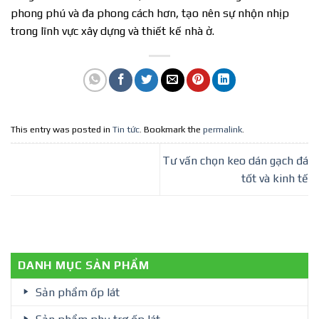
phong phú và đa phong cách hơn, tạo nên sự nhộn nhịp
trong lĩnh vực xây dựng và thiết kế nhà ở.
This entry was posted in
Tin tức
. Bookmark the
permalink
.
Tư vấn chọn keo dán gạch đá
tốt và kinh tế
DANH MỤC SẢN PHẨM
Sản phẩm ốp lát