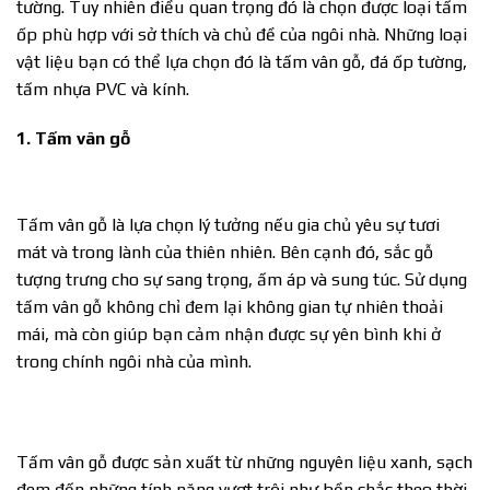
tường. Tuy nhiên điều quan trọng đó là chọn được loại tấm
ốp phù hợp với sở thích và chủ đề của ngôi nhà. Những loại
vật liệu bạn có thể lựa chọn đó là tấm vân gỗ, đá ốp tường,
tấm nhựa PVC và kính.
1. Tấm vân gỗ
Tấm vân gỗ là lựa chọn lý tưởng nếu gia chủ yêu sự tươi
mát và trong lành của thiên nhiên. Bên cạnh đó, sắc gỗ
tượng trưng cho sự sang trọng, ấm áp và sung túc. Sử dụng
tấm vân gỗ không chỉ đem lại không gian tự nhiên thoải
mái, mà còn giúp bạn cảm nhận được sự yên bình khi ở
trong chính ngôi nhà của mình.
Tấm vân gỗ được sản xuất từ những nguyên liệu xanh, sạch
đem đến những tính năng vượt trội như bền chắc theo thời