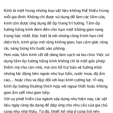
Kính là một trong những loại vật liệu không thể thiếu trong
mỗi gia đình. Không chỉ được sử dụng để làm các tấm cửa,
kính còn được ứng dụng để ốp trang trí tường. Tấm ốp
tường bằng kính đem đến cho bạn một không gian sang
trọng bậc nhất. Đặc biệt là với những công trình hạn chế
diện tích, kính giúp mở rộng không gian, tạo cảm giác rộng
rãi, sáng bừng khi bước vào phòng.
Hơn nữa, tấm kính rất dễ dàng làm sạch và lau chùi. Việc sử
dụng tấm ốp tường bằng kính không chỉ là một giải pháp
thẩm mỹ cho căn nhà, mà còn hỗ trợ bảo vệ tường khỏi
những tác động bên ngoài như bụi bẩn, nước mưa, độ ẩm
cao,… hoặc chịu va đập đối với loại kính cường lực. Vì vậy,
kính ốp tường thường thích hợp với ngoại thất hoặc không
gian ẩm ướt như gian bếp.
Với sự phát triển của ngành xây dựng như hiện nay, các vật
liệu ngày càng đa dạng để đáp ứng cho nhu cầu của gia chủ
cũng như nhà thầu. Từ đó, thiết kế nhà ở cũng trở nên