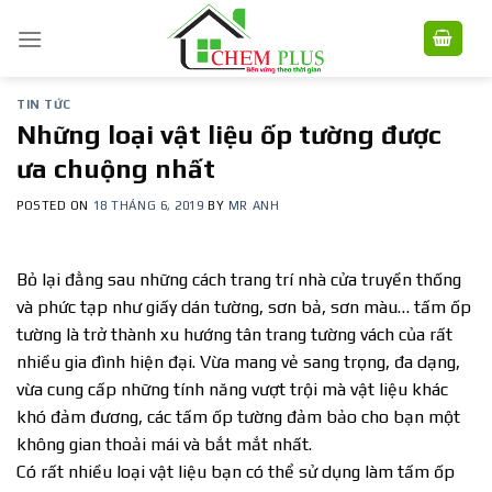
Skip
to
content
TIN TỨC
Những loại vật liệu ốp tường được
ưa chuộng nhất
POSTED ON
18 THÁNG 6, 2019
BY
MR ANH
Bỏ lại đằng sau những cách trang trí nhà cửa truyền thống
và phức tạp như giấy dán tường, sơn bả, sơn màu… tấm ốp
tường là trở thành xu hướng tân trang tường vách của rất
nhiều gia đình hiện đại. Vừa mang vẻ sang trọng, đa dạng,
vừa cung cấp những tính năng vượt trội mà vật liệu khác
khó đảm đương, các tấm ốp tường đảm bảo cho bạn một
không gian thoải mái và bắt mắt nhất.
Có rất nhiều loại vật liệu bạn có thể sử dụng làm tấm ốp