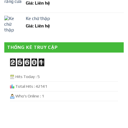
Giá: Liên hệ
Ke chữ thập
Giá: Liên hệ
THỐNG KÊ TRUY CẬP
Hits Today : 5
Total Hits : 42141
Who's Online : 1