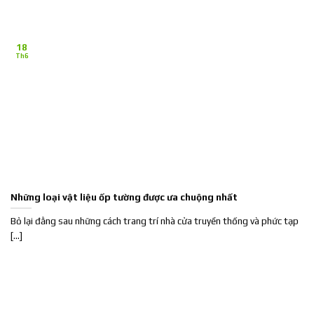
18
Th6
Những loại vật liệu ốp tường được ưa chuộng nhất
Bỏ lại đằng sau những cách trang trí nhà cửa truyền thống và phức tạp
[...]