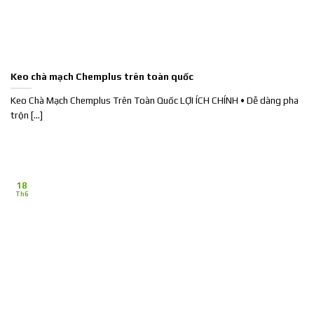
Keo chà mạch Chemplus trên toàn quốc
Keo Chà Mạch Chemplus Trên Toàn Quốc LỢI ÍCH CHÍNH • Dễ dàng pha
trộn [...]
18
Th6