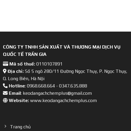
CÔNG TY TNHH SẢN XUẤT VÀ THƯƠNG MẠI DỊCH VỤ
QUỐC TẾ TRẦN GIA
Mã số thuế:
0110107891
Địa chỉ:
Số 5 ngõ 280/11 Đường Ngọc Thụy, P. Ngọc Thụy,
Q. Long Biên, Hà Nội
Hotline
: 0968.668.664 - 0347.635.888
Email
: keodangachchemplus@gmail.com
Website:
www.keodangachchemplus.com
Trang chủ