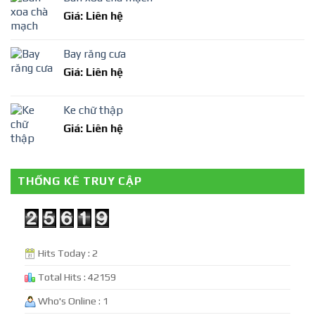
Giá: Liên hệ
Bay răng cưa
Giá: Liên hệ
Ke chữ thập
Giá: Liên hệ
THỐNG KÊ TRUY CẬP
Hits Today : 2
Total Hits : 42159
Who's Online : 1