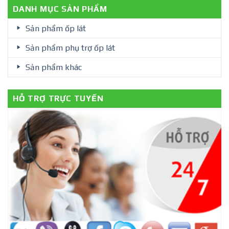
DANH MỤC SẢN PHẨM
Sản phẩm ốp lát
Sản phẩm phụ trợ ốp lát
Sản phẩm khác
HỖ TRỢ TRỰC TUYẾN