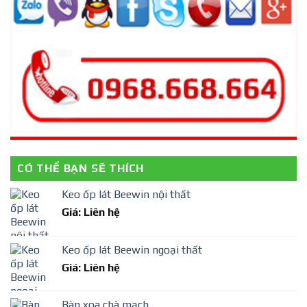
CÓ THỂ BẠN SẼ THÍCH
Keo ốp lát Beewin nội thất
Giá: Liên hệ
Keo ốp lát Beewin ngoại thất
Giá: Liên hệ
Bàn xoa chà mạch