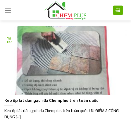
Skip
to
content
12
Th7
Keo ốp lát dán gạch đá Chemplus trên toàn quốc
Keo ốp lát dán gạch đá Chemplus trên toàn quốc ƯU ĐIỂM & CÔNG
DỤNG [...]