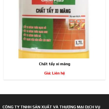
Chất tẩy xi măng
Giá: Liên hệ
CÔNG TY TNHH SẢN XUẤT VÀ THƯƠNG MẠI DỊCH VỤ