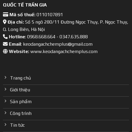
QUỐC TẾ TRẦN GIA
Mã số thuế:
0110107891
Địa chỉ:
Số 5 ngõ 280/11 Đường Ngọc Thụy, P. Ngọc Thụy,
Q. Long Biên, Hà Nội
Hotline
: 0968.668.664 - 0347.635.888
Email
: keodangachchemplus@gmail.com
Website:
www.keodangachchemplus.com
Trang chủ
Giới thiệu
Sản phẩm
Công trình
Tin tức