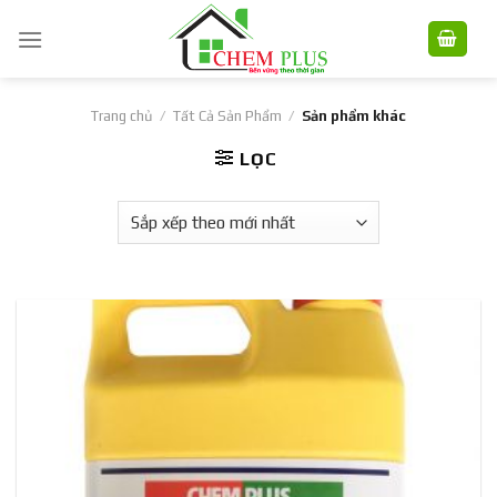
Skip
to
content
Trang chủ
/
Tất Cả Sản Phẩm
/
Sản phẩm khác
LỌC