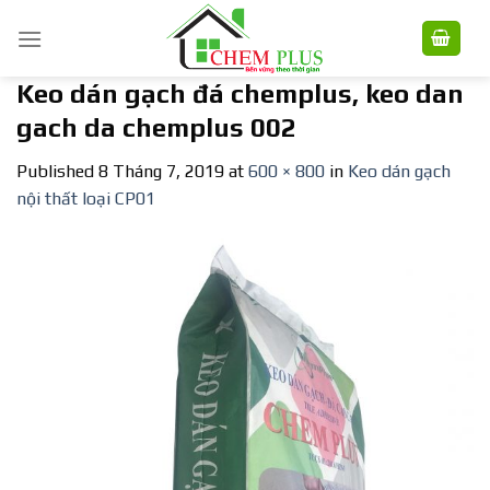
Skip
to
content
Keo dán gạch đá chemplus, keo dan
gach da chemplus 002
Published
8 Tháng 7, 2019
at
600 × 800
in
Keo dán gạch
nội thất loại CP01