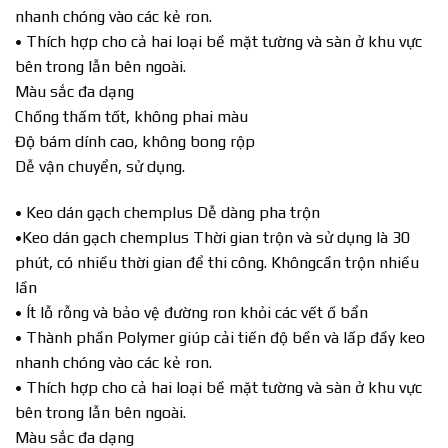
nhanh chóng vào các kẻ ron.
• Thích hợp cho cả hai loại bề mặt tường và sàn ở khu vực
bên trong lẫn bên ngoài.
Màu sắc đa dạng
Chống thấm tốt, không phai màu
Độ bám dính cao, không bong rộp
Dễ vận chuyển, sử dụng.
• Keo dán gạch chemplus Dễ dàng pha trộn
•Keo dán gạch chemplus Thời gian trộn và sử dụng là 30
phút, có nhiều thời gian để thi công. Khôngcần trộn nhiều
lần
• Ít lỗ rỗng và bảo vệ đường ron khỏi các vết ố bẩn
• Thành phần Polymer giúp cải tiến độ bền và lấp đầy keo
nhanh chóng vào các kẻ ron.
• Thích hợp cho cả hai loại bề mặt tường và sàn ở khu vực
bên trong lẫn bên ngoài.
Màu sắc đa dạng