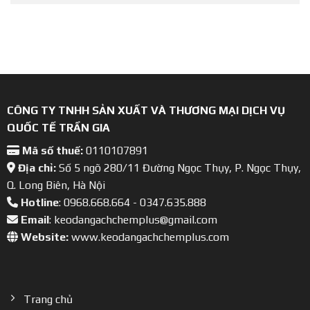
CÔNG TY TNHH SẢN XUẤT VÀ THƯƠNG MẠI DỊCH VỤ
QUỐC TẾ TRẦN GIA
Mã số thuế:
0110107891
Địa chỉ:
Số 5 ngõ 280/11 Đường Ngọc Thụy, P. Ngọc Thụy,
Q. Long Biên, Hà Nội
Hotline
: 0968.668.664 - 0347.635.888
Email
: keodangachchemplus@gmail.com
Website:
www.keodangachchemplus.com
Trang chủ