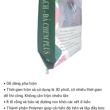
• Dễ dàng pha trộn
• Thời gian trộn và sử dụng là 30 phút, có nhiều thời gian
để thi công. Không cần trộn nhiều lần
• Ít lỗ rỗng và bảo vệ đường ron khỏi các vết ố bẩn
• Thành phần Polymer giúp cải tiến độ bền và lấp đầy keo