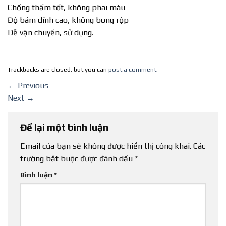
Chống thấm tốt, không phai màu
Độ bám dính cao, không bong rộp
Dễ vận chuyển, sử dụng.
Trackbacks are closed, but you can
post a comment
.
←
Previous
Next
→
Để lại một bình luận
Email của bạn sẽ không được hiển thị công khai.
Các
trường bắt buộc được đánh dấu
*
Bình luận
*