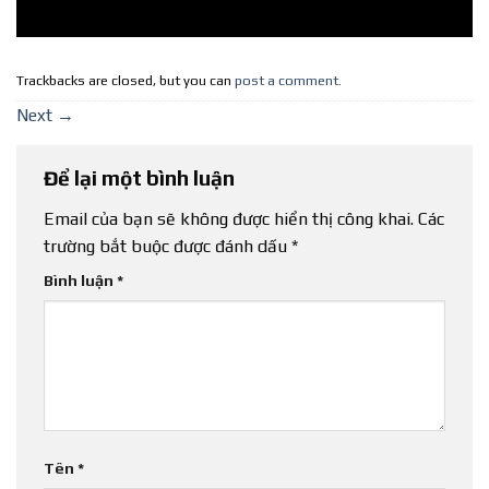
Trackbacks are closed, but you can
post a comment
.
Next
→
Để lại một bình luận
Email của bạn sẽ không được hiển thị công khai.
Các
trường bắt buộc được đánh dấu
*
Bình luận
*
Tên
*