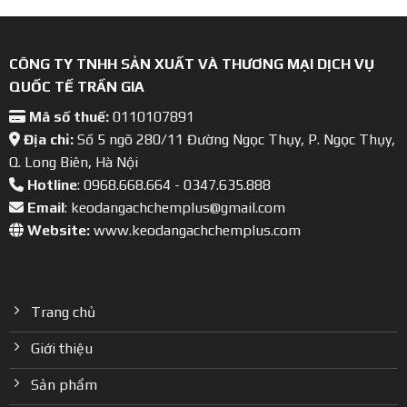
CÔNG TY TNHH SẢN XUẤT VÀ THƯƠNG MẠI DỊCH VỤ
QUỐC TẾ TRẦN GIA
Mã số thuế:
0110107891
Địa chỉ:
Số 5 ngõ 280/11 Đường Ngọc Thụy, P. Ngọc Thụy,
Q. Long Biên, Hà Nội
Hotline
: 0968.668.664 - 0347.635.888
Email
: keodangachchemplus@gmail.com
Website:
www.keodangachchemplus.com
Trang chủ
Giới thiệu
Sản phẩm