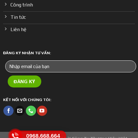
Công trình
Tin tức
Liên hệ
ĐĂNG KÝ NHẬN TƯ VẤN:
KẾT NỐI VỚI CHÚNG TÔI:
0968.668.664