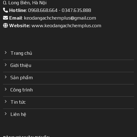
Q. Long Biên, Hà Nội
Hotline
: 0968.668.664 - 0347.635.888
Email
: keodangachchemplus@gmail.com
Website:
www.keodangachchemplus.com
Trang chủ
Giới thiệu
Sản phẩm
Công trình
Tin tức
Liên hệ