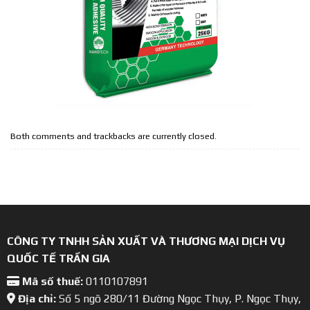
Both comments and trackbacks are currently closed.
CÔNG TY TNHH SẢN XUẤT VÀ THƯƠNG MẠI DỊCH VỤ
QUỐC TẾ TRẦN GIA
Mã số thuế:
0110107891
Địa chỉ:
Số 5 ngõ 280/11 Đường Ngọc Thụy, P. Ngọc Thụy,