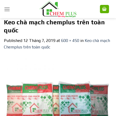
Skip
to
content
Keo chà mạch chemplus trên toàn
quốc
Published
12 Tháng 7, 2019
at
600 × 450
in
Keo chà mạch
Chemplus trên toàn quốc