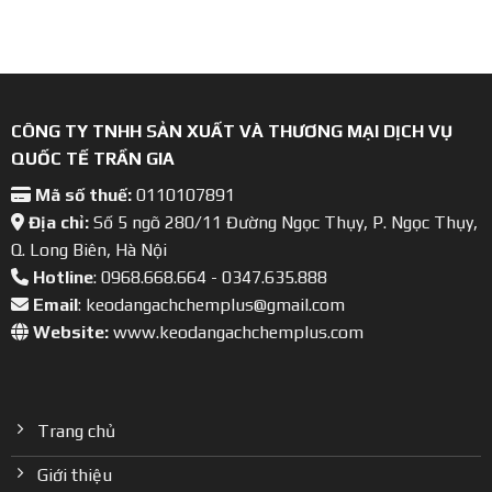
CÔNG TY TNHH SẢN XUẤT VÀ THƯƠNG MẠI DỊCH VỤ
QUỐC TẾ TRẦN GIA
Mã số thuế:
0110107891
Địa chỉ:
Số 5 ngõ 280/11 Đường Ngọc Thụy, P. Ngọc Thụy,
Q. Long Biên, Hà Nội
Hotline
: 0968.668.664 - 0347.635.888
Email
: keodangachchemplus@gmail.com
Website:
www.keodangachchemplus.com
Trang chủ
Giới thiệu