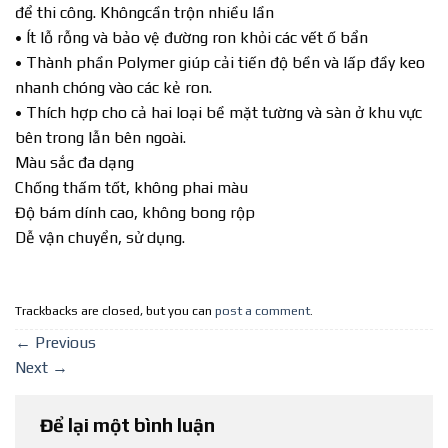
để thi công. Khôngcần trộn nhiều lần
• Ít lỗ rỗng và bảo vệ đường ron khỏi các vết ố bẩn
• Thành phần Polymer giúp cải tiến độ bền và lấp đầy keo
nhanh chóng vào các kẻ ron.
• Thích hợp cho cả hai loại bề mặt tường và sàn ở khu vực
bên trong lẫn bên ngoài.
Màu sắc đa dạng
Chống thấm tốt, không phai màu
Độ bám dính cao, không bong rộp
Dễ vận chuyển, sử dụng.
Trackbacks are closed, but you can
post a comment
.
←
Previous
Next
→
Để lại một bình luận