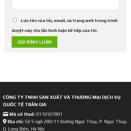
Lưu tên của tôi, email, và trang web trong trình
duyệt này cho lần bình luận kế tiếp của tôi.
CÔNG TY TNHH SẢN XUẤT VÀ THƯƠNG MẠI DỊCH VỤ
QUỐC TẾ TRẦN GIA
Mã số thuế:
0110107891
Địa chỉ:
Số 5 ngõ 280/11 Đường Ngọc Thụy, P. Ngọc Thụy,
Q. Long Biên, Hà Nội