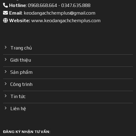
Hotline
: 0968.668.664 - 0347.635.888
Email
: keodangachchemplus@gmail.com
Website:
www.keodangachchemplus.com
Trang chủ
Giới thiệu
Sản phẩm
Công trình
Tin tức
Liên hệ
ĐĂNG KÝ NHẬN TƯ VẤN: