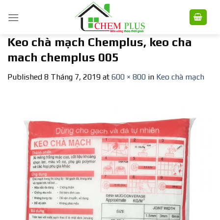
Skip
to
content
Keo chà mạch Chemplus, keo cha
mach chemplus 005
Published
8 Tháng 7, 2019
at
600 × 800
in
Keo chà mạch