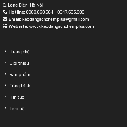
Q. Long Biên, Hà Nội
Hotline
: 0968.668.664 - 0347.635.888
Email
: keodangachchemplus@gmail.com
Website:
www.keodangachchemplus.com
Trang chủ
Giới thiệu
Sản phẩm
Công trình
Tin tức
Liên hệ