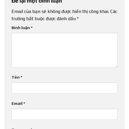
Để lại một bình luận
Email của bạn sẽ không được hiển thị công khai.
Các
trường bắt buộc được đánh dấu
*
Bình luận
*
Tên
*
Email
*