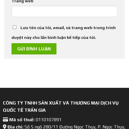
Trang web
Lưu tên của tôi, email, và trang web trong trình
duyệt này cho lần bình luận kế tiếp của tôi.
CÔNG TY TNHH SẢN XUẤT VÀ THƯƠNG MẠI DỊCH VỤ
QUỐC TẾ TRẦN GIA
Mã số thuế:
0110107891
Địa chỉ:
Số 5 ngõ 280/11 Đường Ngọc Thụy, P. Ngọc Thụy,